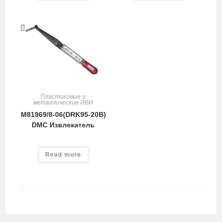
Пластиковые и
металлические ИВИ
M81969/8-06(DRK95-20B)
DMC Извлекатель
Read more