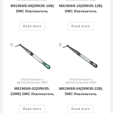
M81969/8-08(DRK95-16B)
M81969/8-10(DRK95-12B)
DMC Извлекатель
DMC Извлекатель
Read more
Read more
Пластиковые и
Пластиковые и
металлические ИВИ
металлические ИВИ
M81969/8-02(DRK95-
M81969/8-04(DRK95-22B)
22MB) DMC Извлекатель
DMC Извлекатель
Read more
Read more